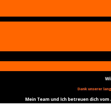
Wi
Dank unserer langj
Mein Team und Ich betreuen dich vom A