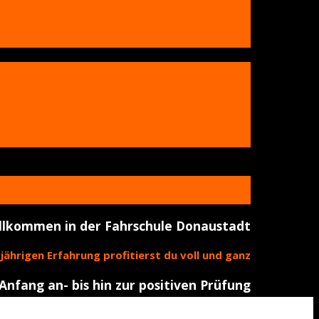
llkommen in der Fahrschule Donaustadt
ährigen Erfahrung profitierst du voll und ganz
nfang an- bis hin zur positiven Prüfung